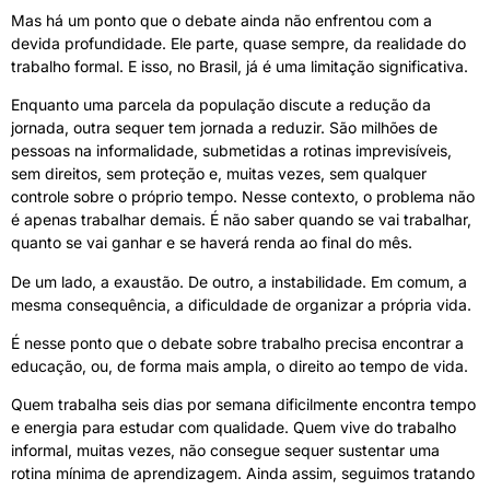
Mas há um ponto que o debate ainda não enfrentou com a
devida profundidade. Ele parte, quase sempre, da realidade do
trabalho formal. E isso, no Brasil, já é uma limitação significativa.
Enquanto uma parcela da população discute a redução da
jornada, outra sequer tem jornada a reduzir. São milhões de
pessoas na informalidade, submetidas a rotinas imprevisíveis,
sem direitos, sem proteção e, muitas vezes, sem qualquer
controle sobre o próprio tempo. Nesse contexto, o problema não
é apenas trabalhar demais. É não saber quando se vai trabalhar,
quanto se vai ganhar e se haverá renda ao final do mês.
De um lado, a exaustão. De outro, a instabilidade. Em comum, a
mesma consequência, a dificuldade de organizar a própria vida.
É nesse ponto que o debate sobre trabalho precisa encontrar a
educação, ou, de forma mais ampla, o direito ao tempo de vida.
Quem trabalha seis dias por semana dificilmente encontra tempo
e energia para estudar com qualidade. Quem vive do trabalho
informal, muitas vezes, não consegue sequer sustentar uma
rotina mínima de aprendizagem. Ainda assim, seguimos tratando