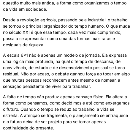
questão muito mais antiga, a forma como organizamos o tempo
da vida em sociedade.
Desde a revolução agrícola, passando pela industrial, o trabalho
se tornou o principal organizador do tempo humano. O que muda
no século XXI é que esse tempo, cada vez mais comprimido,
passa a se apresentar como uma das formas mais raras e
desiguais de riqueza.
A escala 6×1 não é apenas um modelo de jornada. Ela expressa
uma lógica mais profunda, na qual o tempo de descanso, de
convivência, de estudo e de desenvolvimento pessoal se torna
residual. Não por acaso, o debate ganhou força ao tocar em algo
que muitas pessoas reconhecem antes mesmo de nomear, a
sensação persistente de viver para trabalhar.
A falta de tempo não produz apenas cansaço físico. Ela altera a
forma como pensamos, como decidimos e até como enxergamos
o futuro. Quando o tempo se reduz ao trabalho, a vida se
estreita. A atenção se fragmenta, o planejamento se enfraquece
e o futuro deixa de ser projeto para se tornar apenas
continuidade do presente.