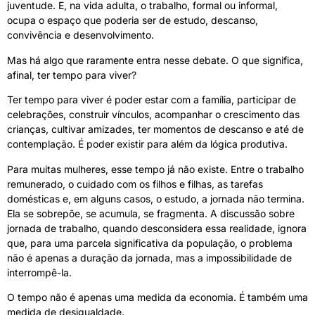
juventude. E, na vida adulta, o trabalho, formal ou informal,
ocupa o espaço que poderia ser de estudo, descanso,
convivência e desenvolvimento.
Mas há algo que raramente entra nesse debate. O que significa,
afinal, ter tempo para viver?
Ter tempo para viver é poder estar com a família, participar de
celebrações, construir vínculos, acompanhar o crescimento das
crianças, cultivar amizades, ter momentos de descanso e até de
contemplação. É poder existir para além da lógica produtiva.
Para muitas mulheres, esse tempo já não existe. Entre o trabalho
remunerado, o cuidado com os filhos e filhas, as tarefas
domésticas e, em alguns casos, o estudo, a jornada não termina.
Ela se sobrepõe, se acumula, se fragmenta. A discussão sobre
jornada de trabalho, quando desconsidera essa realidade, ignora
que, para uma parcela significativa da população, o problema
não é apenas a duração da jornada, mas a impossibilidade de
interrompê-la.
O tempo não é apenas uma medida da economia. É também uma
medida de desigualdade.