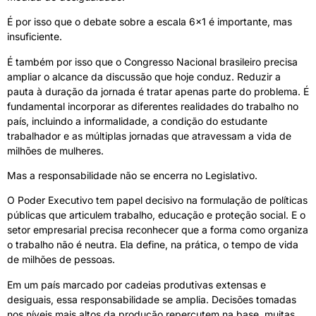
É por isso que o debate sobre a escala 6×1 é importante, mas
insuficiente.
É também por isso que o Congresso Nacional brasileiro precisa
ampliar o alcance da discussão que hoje conduz. Reduzir a
pauta à duração da jornada é tratar apenas parte do problema. É
fundamental incorporar as diferentes realidades do trabalho no
país, incluindo a informalidade, a condição do estudante
trabalhador e as múltiplas jornadas que atravessam a vida de
milhões de mulheres.
Mas a responsabilidade não se encerra no Legislativo.
O Poder Executivo tem papel decisivo na formulação de políticas
públicas que articulem trabalho, educação e proteção social. E o
setor empresarial precisa reconhecer que a forma como organiza
o trabalho não é neutra. Ela define, na prática, o tempo de vida
de milhões de pessoas.
Em um país marcado por cadeias produtivas extensas e
desiguais, essa responsabilidade se amplia. Decisões tomadas
nos níveis mais altos da produção repercutem na base, muitas