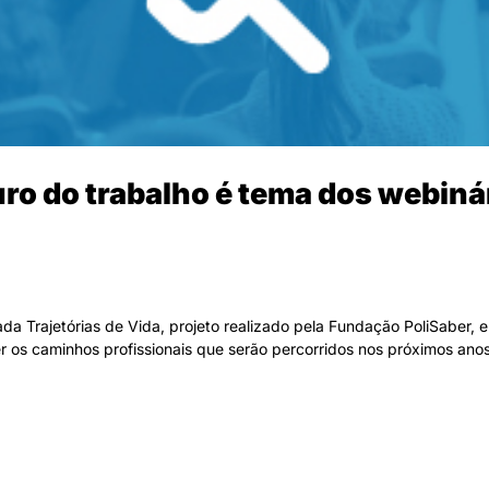
uro do trabalho é tema dos webiná
da Trajetórias de Vida, projeto realizado pela Fundação PoliSaber, 
lher os caminhos profissionais que serão percorridos nos próximos a