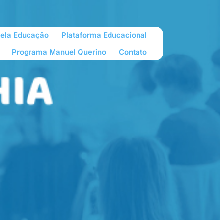
pela Educação
Plataforma Educacional
Programa Manuel Querino
Contato