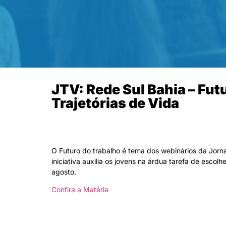
JTV: Rede Sul Bahia – Fut
Trajetórias de Vida
O Futuro do trabalho é tema dos webinários da Jorna
iniciativa auxilia os jovens na árdua tarefa de esco
agosto.
Confira a Matéria