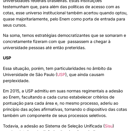
universidades federais brasileiras. Estas instituições
testemunham que, para além das políticas de acesso com as
cotas, esse universo institucional também acertou quando optou,
quase majoritariamente, pelo Enem como porta de entrada para
seus cursos.
Na soma, temos estratégias democratizantes que se somaram e
concretamente fizeram com que passassem a chegar à
universidade pessoas até então preteridas.
USP
Essa situação, porém, tem particularidades no âmbito da
Universidade de São Paulo (
USP
), que ainda causam
perplexidade.
Em 2015, a USP admitiu em suas normas regimentais a adesão
ao Enem, facultando a cada curso estabelecer critérios de
pontuação para cada área e, no mesmo processo, aderiu ao
princípio das ações afirmativas, tornando o dispositivo das cotas
também um componente de seus processos seletivos.
Todavia, a adesão ao Sistema de Seleção Unificada (
Sisu
)