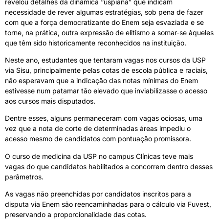
revelou detalhes da dinâmica “uspiana” que indicam
necessidade de rever algumas estratégias, sob pena de fazer
com que a força democratizante do Enem seja esvaziada e se
torne, na prática, outra expressão de elitismo a somar-se àqueles
que têm sido historicamente reconhecidos na instituição.
Neste ano, estudantes que tentaram vagas nos cursos da USP
via Sisu, principalmente pelas cotas de escola pública e raciais,
não esperavam que a indicação das notas mínimas do Enem
estivesse num patamar tão elevado que inviabilizasse o acesso
aos cursos mais disputados.
Dentre esses, alguns permaneceram com vagas ociosas, uma
vez que a nota de corte de determinadas áreas impediu o
acesso mesmo de candidatos com pontuação promissora.
O curso de medicina da USP no campus Clínicas teve mais
vagas do que candidatos habilitados a concorrem dentro desses
parâmetros.
As vagas não preenchidas por candidatos inscritos para a
disputa via Enem são reencaminhadas para o cálculo via Fuvest,
preservando a proporcionalidade das cotas.