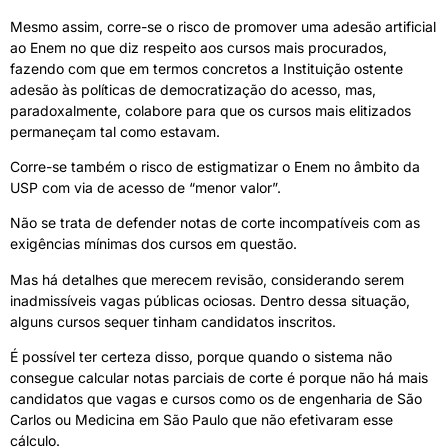
Mesmo assim, corre-se o risco de promover uma adesão artificial
ao Enem no que diz respeito aos cursos mais procurados,
fazendo com que em termos concretos a Instituição ostente
adesão às políticas de democratização do acesso, mas,
paradoxalmente, colabore para que os cursos mais elitizados
permaneçam tal como estavam.
Corre-se também o risco de estigmatizar o Enem no âmbito da
USP com via de acesso de “menor valor”.
Não se trata de defender notas de corte incompatíveis com as
exigências mínimas dos cursos em questão.
Mas há detalhes que merecem revisão, considerando serem
inadmissíveis vagas públicas ociosas. Dentro dessa situação,
alguns cursos sequer tinham candidatos inscritos.
É possível ter certeza disso, porque quando o sistema não
consegue calcular notas parciais de corte é porque não há mais
candidatos que vagas e cursos como os de engenharia de São
Carlos ou Medicina em São Paulo que não efetivaram esse
cálculo.